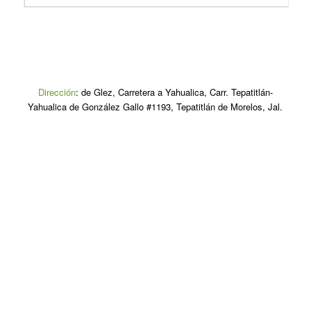
Dirección
:
de Glez, Carretera a Yahualica, Carr. Tepatitlán-
Yahualica de González Gallo #1193, Tepatitlán de Morelos, Jal.