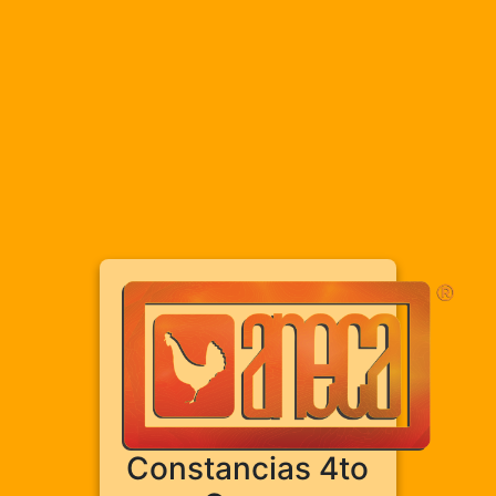
Constancias 4to